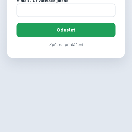
E-mail / Uživatelské jméno
Zpět na přihlášení