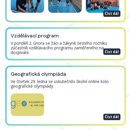
Číst dál
Vzdělávací program
V pondělí 2. února se žáci a žákyně šestého ročníku
zúčastnili vzdělávacího programu zaměřeného na
Číst dál
dospívání.
Geografická olympiáda
Ve čtvrtek 29. ledna se uskutečnilo školní online kolo
geografické olympiády.
Číst dál