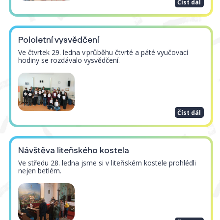
Číst dál
Pololetní vysvědčení
Ve čtvrtek 29. ledna v průběhu čtvrté a páté vyučovací
hodiny se rozdávalo vysvědčení.
Číst dál
Návštěva liteňského kostela
Ve středu 28. ledna jsme si v liteňském kostele prohlédli
nejen betlém.