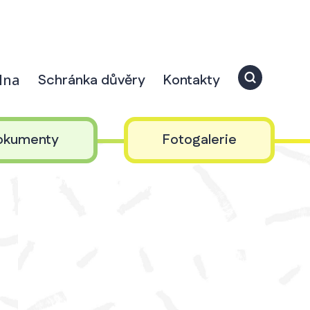
elna
Schránka důvěry
Kontakty
okumenty
Fotogalerie