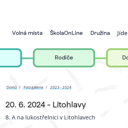
Volná místa
ŠkolaOnLine
Družina
Jíd
Rodiče
D
Domů
Fotogalerie
2023 - 2024
20. 6. 2024 - Litohlavy
8. A na lukostřelnici v Litohlavech