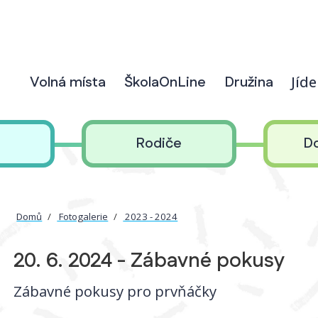
Volná místa
ŠkolaOnLine
Družina
Jíd
Rodiče
D
Domů
Fotogalerie
2023 - 2024
20. 6. 2024 - Zábavné pokusy
Zábavné pokusy pro prvňáčky