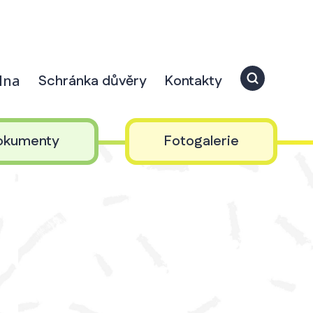
elna
Schránka důvěry
Kontakty
okumenty
Fotogalerie