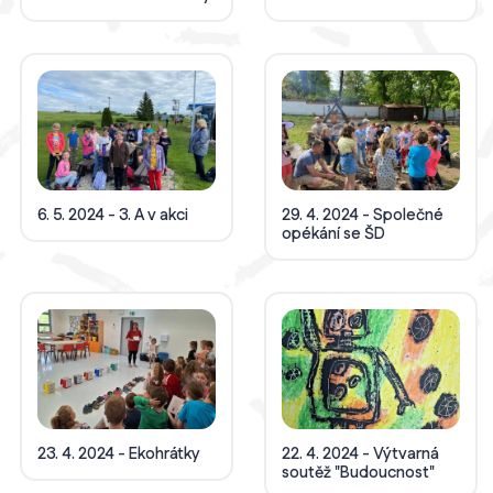
6. 5. 2024 - 3. A v akci
29. 4. 2024 - Společné
opékání se ŠD
23. 4. 2024 - Ekohrátky
22. 4. 2024 - Výtvarná
soutěž "Budoucnost"