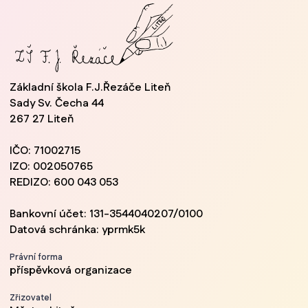
Základní škola F.J.Řezáče Liteň
Sady Sv. Čecha 44
267 27 Liteň
IČO: 71002715
IZO: 002050765
REDIZO: 600 043 053
Bankovní účet: 131-3544040207/0100
Datová schránka: yprmk5k
Právní forma
příspěvková organizace
Zřizovatel