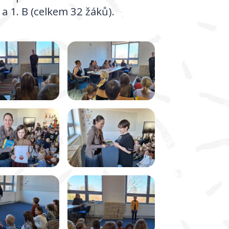
 a 1. B (celkem 32 žáků).