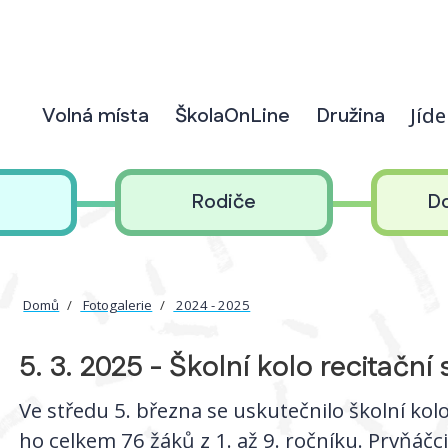
Volná místa
ŠkolaOnLine
Družina
Jíd
Rodiče
D
Domů
Fotogalerie
2024 - 2025
5. 3. 2025 - Školní kolo recitační
Ve středu 5. března se uskutečnilo školní kolo
ho celkem 76 žáků z 1. až 9. ročníku. Prvňáčci