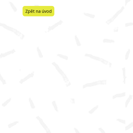
Zpět na úvod