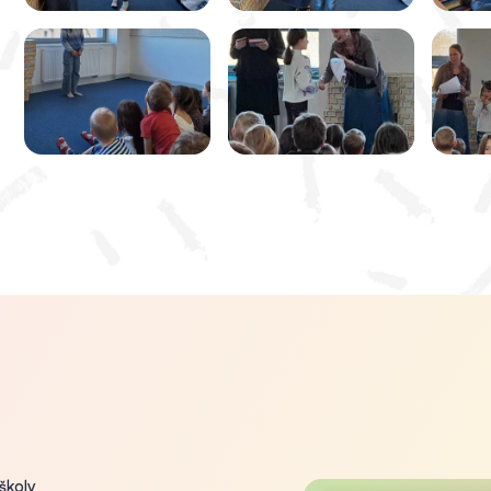
 školy