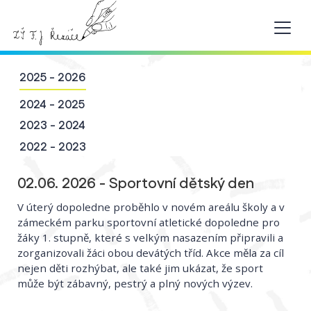
2025 - 2026
2024 - 2025
2023 - 2024
2022 - 2023
02.06. 2026 - Sportovní dětský den
V úterý dopoledne proběhlo v novém areálu školy a v
zámeckém parku sportovní atletické dopoledne pro
žáky 1. stupně, které s velkým nasazením připravili a
zorganizovali žáci obou devátých tříd. Akce měla za cíl
nejen děti rozhýbat, ale také jim ukázat, že sport
může být zábavný, pestrý a plný nových výzev.