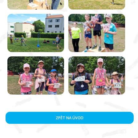
ZPĚT NA ÚVOD