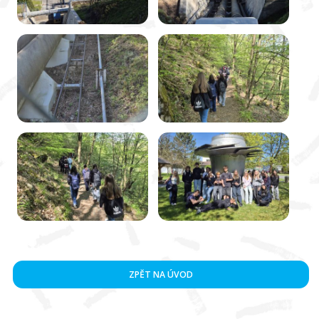
ZPĚT NA ÚVOD