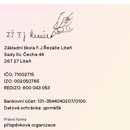
Základní škola F.J.Řezáče Liteň
Sady Sv. Čecha 44
267 27 Liteň
IČO: 71002715
IZO: 002050765
REDIZO: 600 043 053
Bankovní účet: 131-3544040207/0100
Datová schránka: yprmk5k
Právní forma
příspěvková organizace