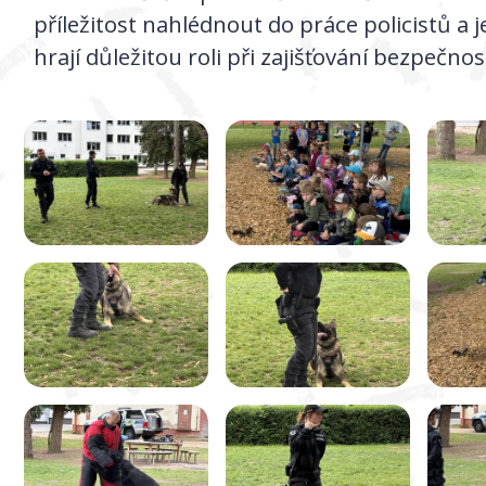
příležitost nahlédnout do práce policistů a j
hrají důležitou roli při zajišťování bezpečnost