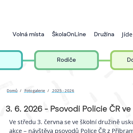
Volná místa
ŠkolaOnLine
Družina
Jíd
Rodiče
D
Domů
Fotogalerie
2025 - 2026
3. 6. 2026 - Psovodi Policie ČR ve
Ve středu 3. června se ve školní družině us
akce – návštěva psovodů Police ČR z Příbram