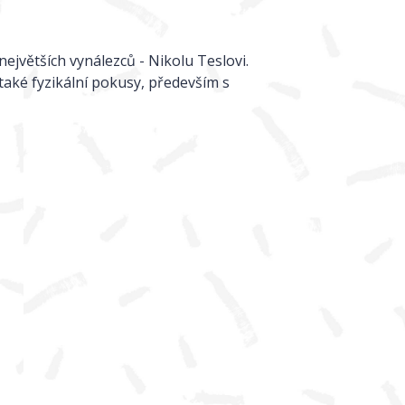
jvětších vynálezců - Nikolu Teslovi.
 také fyzikální pokusy, především s