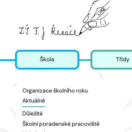
Škola
Třídy
Organizace školního roku
Aktuálně
Důležité
Školní poradenské pracoviště