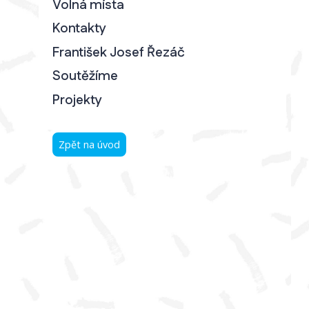
Volná místa
Kontakty
František Josef Řezáč
Soutěžíme
Projekty
Zpět na úvod