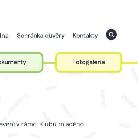
elna
Schránka důvěry
Kontakty
okumenty
Fotogalerie
tavení v rámci Klubu mladého