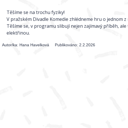
Těšíme se na trochu fyziky!
V pražském Divadle Komedie zhlédneme hru o jednom z ne
Těšíme se, v programu slibují nejen zajímavý příběh, ale
elektřinou.
Autor/ka:
Hana Havelková
Publikováno:
2.2.2026