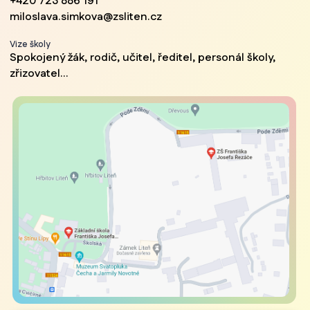
+420 723 886 191
miloslava.simkova@zsliten.cz
Vize školy
Spokojený žák, rodič, učitel, ředitel, personál školy,
zřizovatel...