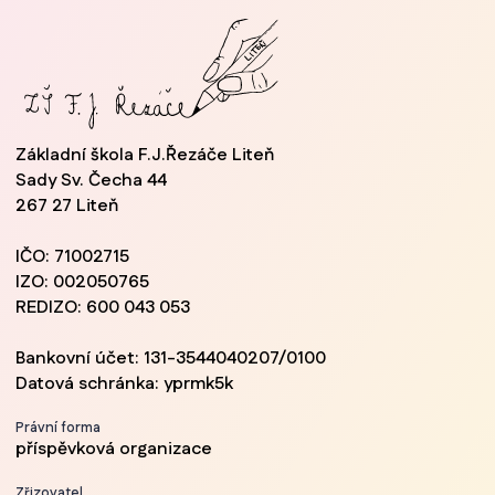
Základní škola F.J.Řezáče Liteň
Sady Sv. Čecha 44
267 27 Liteň
IČO: 71002715
IZO: 002050765
REDIZO: 600 043 053
Bankovní účet: 131-3544040207/0100
Datová schránka: yprmk5k
Právní forma
příspěvková organizace
Zřizovatel