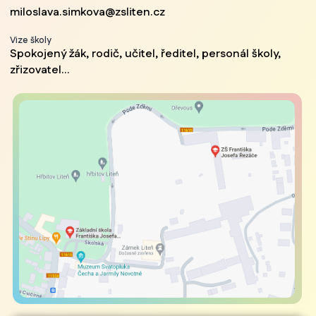
miloslava.simkova@zsliten.cz
Vize školy
Spokojený žák, rodič, učitel, ředitel, personál školy,
zřizovatel...