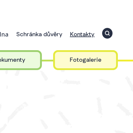
elna
Schránka důvěry
Kontakty
okumenty
Fotogalerie