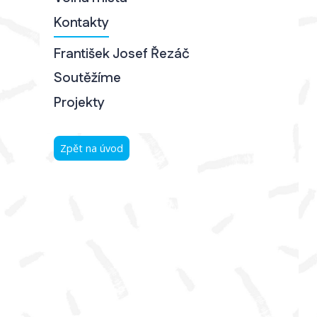
Kontakty
František Josef Řezáč
Soutěžíme
Projekty
Zpět na úvod