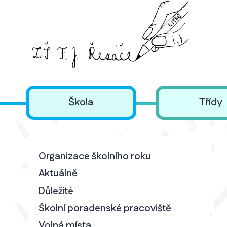
Škola
Třídy
Organizace školního roku
Aktuálně
Důležité
Školní poradenské pracoviště
Volná místa