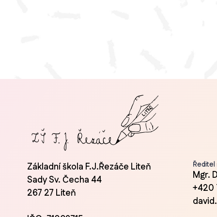
Ředitel
Základní škola F.J.Řezáče Liteň
Mgr. 
Sady Sv. Čecha 44
+420 
267 27 Liteň
david