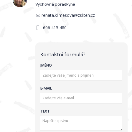
Výchovná poradkyně
renata.klimesova@zsliten.cz
606 415 480
Kontaktní formulář
JMÉNO
E-MAIL
TEXT