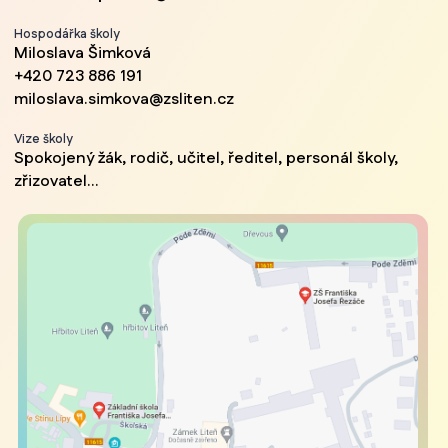
Hospodářka školy
Miloslava Šimková
+420 723 886 191
miloslava.simkova@zsliten.cz
Vize školy
Spokojený žák, rodič, učitel, ředitel, personál školy,
zřizovatel...