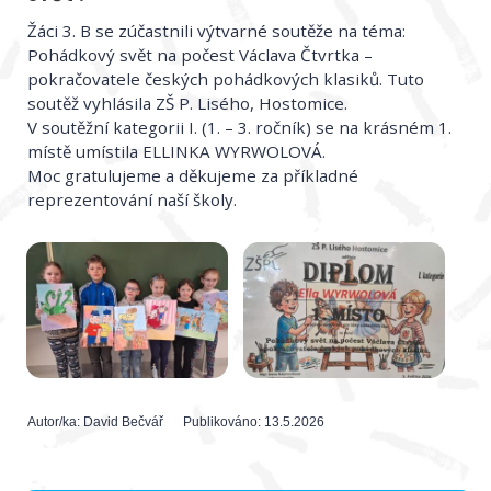
Žáci 3. B se zúčastnili výtvarné soutěže na téma:
Pohádkový svět na počest Václava Čtvrtka –
pokračovatele českých pohádkových klasiků. Tuto
soutěž vyhlásila ZŠ P. Lisého, Hostomice.
V soutěžní kategorii I. (1. – 3. ročník) se na krásném 1.
místě umístila ELLINKA WYRWOLOVÁ.
Moc gratulujeme a děkujeme za příkladné
reprezentování naší školy.
Autor/ka:
David Bečvář
Publikováno:
13.5.2026