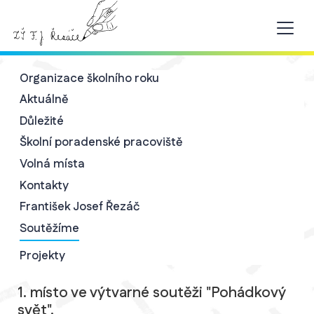
Organizace školního roku
Aktuálně
Důležité
Školní poradenské pracoviště
Volná místa
Kontakty
František Josef Řezáč
Soutěžíme
Projekty
1. místo ve výtvarné soutěži "Pohádkový
svět".