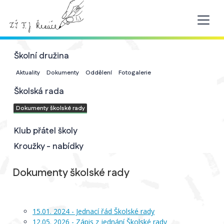
Školní družina
Aktuality
Dokumenty
Oddělení
Fotogalerie
Školská rada
Dokumenty školské rady
Klub přátel školy
Kroužky - nabídky
Dokumenty školské rady
15.01. 2024 - Jednací řád Školské rady
12.05. 2026 - Zápis z jednání Školské rady