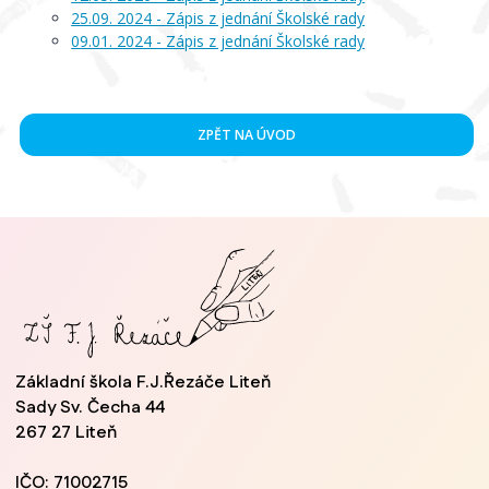
25.09. 2024 - Zápis z jednání Školské rady
09.01. 2024 - Zápis z jednání Školské rady
ZPĚT NA ÚVOD
Základní škola F.J.Řezáče Liteň
Sady Sv. Čecha 44
267 27 Liteň
IČO: 71002715