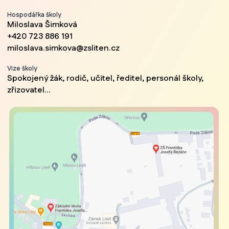
Hospodářka školy
Miloslava Šimková
+420 723 886 191
miloslava.simkova@zsliten.cz
Vize školy
Spokojený žák, rodič, učitel, ředitel, personál školy,
zřizovatel...