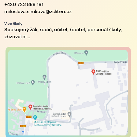
+420 723 886 191
miloslava.simkova@zsliten.cz
Vize školy
Spokojený žák, rodič, učitel, ředitel, personál školy,
zřizovatel...