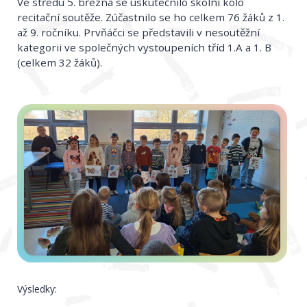
Ve středu 5. března se uskutečnilo školní kolo
recitační soutěže. Zúčastnilo se ho celkem 76 žáků z 1.
až 9. ročníku. Prvňáčci se představili v nesoutěžní
kategorii ve společných vystoupeních tříd 1.A a 1. B
(celkem 32 žáků).
Výsledky: