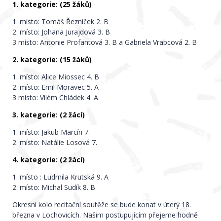
1. kategorie: (25 žáků)
1. místo: Tomáš Řezníček 2. B
2. místo: Johana Jurajdová 3. B
3 místo: Antonie Profantová 3. B a Gabriela Vrabcová 2. B
2. kategorie: (15 žáků)
1. místo: Alice Miossec 4. B
2. místo: Emil Moravec 5. A
3 místo: Vilém Chládek 4. A
3. kategorie: (2 žáci)
1. místo: Jakub Marcín 7.
2. místo: Natálie Losová 7.
4. kategorie: (2 žáci)
1. místo : Ludmila Krutská 9. A
2. místo: Michal Sudík 8. B
Okresní kolo recitační soutěže se bude konat v úterý 18.
března v Lochovicích. Našim postupujícím přejeme hodně