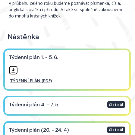
V průběhu celého roku budeme poznávat písmenka, čísla,
anglická slovíčka i přírodu. A také se společně zakousneme
do mnoha krásných knížek.
Nástěnka
Týdenní plán 1. - 5. 6.
TÝDENNÍ PLÁN (PDF)
Týdenní plán 4. - 7. 5.
Číst dál
Týdenní plán (20. - 24. 4)
Číst dál