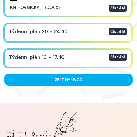
KNIHOVNICKA_1 (DOCX)
Číst dál
Týdenní plán 20. - 24. 10.
Číst dál
Týdenní plán 13. - 17. 10.
Číst dál
ZPĚT NA ÚVOD