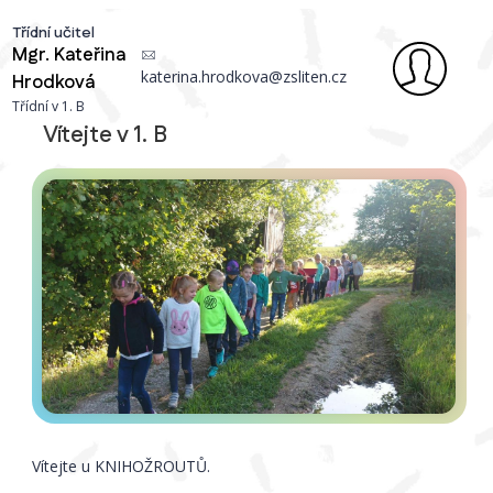
Třídní učitel
Mgr.
Kateřina
katerina.hrodkova@zsliten.cz
Hrodková
Třídní v 1. B
Vítejte v 1. B
Vítejte u KNIHOŽROUTŮ.