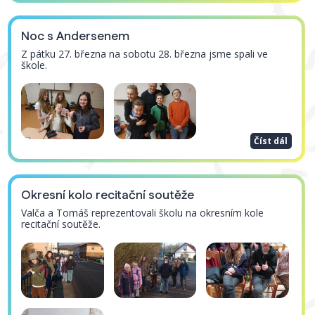
Noc s Andersenem
Z pátku 27. března na sobotu 28. března jsme spali ve
škole.
Číst dál
Okresní kolo recitační soutěže
Valča a Tomáš reprezentovali školu na okresním kole
recitační soutěže.