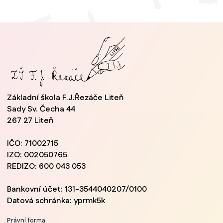
Základní škola F.J.Řezáče Liteň
Sady Sv. Čecha 44
267 27 Liteň
IČO: 71002715
IZO: 002050765
REDIZO: 600 043 053
Bankovní účet: 131-3544040207/0100
Datová schránka: yprmk5k
Právní forma