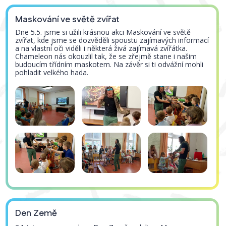
Maskování ve světě zvířat
Dne 5.5. jsme si užili krásnou akci Maskování ve světě
zvířat, kde jsme se dozvěděli spoustu zajímavých informací
a na vlastní oči viděli i některá živá zajímavá zvířátka.
Chameleon nás okouzlil tak, že se zřejmě stane i našim
budoucím třídním maskotem. Na závěr si ti odvážní mohli
pohladit velkého hada.
Den Země