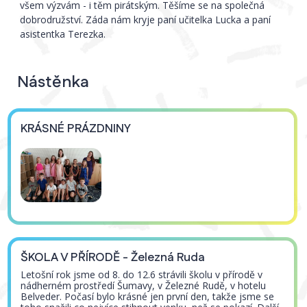
všem výzvám - i těm pirátským. Těšíme se na společná
dobrodružství. Záda nám kryje paní učitelka Lucka a paní
asistentka Terezka.
Nástěnka
KRÁSNÉ PRÁZDNINY
ŠKOLA V PŘÍRODĚ - Železná Ruda
Letošní rok jsme od 8. do 12.6 strávili školu v přírodě v
nádherném prostředí Šumavy, v Železné Rudě, v hotelu
Belveder. Počasí bylo krásné jen první den, takže jsme se