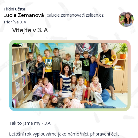
Třídní učitel
Lucie Zemanová
lucie.zemanova@zsliten.cz
Třídní ve 3. A
Vítejte v 3. A
Tak to jsme my - 3.A.
Letošní rok vyplouváme jako námořníci, připraveni čelit