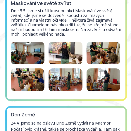
Maskování ve světě zvířat
Dne 5.5. jsme si užili krásnou akci Maskování ve světě
zvířat, kde jsme se dozvěděli spoustu zajímavých
informací a na vlastní oči viděli i některá živá zajímavá
zvířátka. Chameleon nás okouzlil tak, že se zřejmě stane i
našim budoucím třídním maskotem. Na závěr si ti odvážní
mohli pohladit velkého hada.
Den Země
24.4. jsme se na oslavu Dne Země vydali na Mramor.
Počasí bylo krásné, takže se procházka vydařila. Tam pak