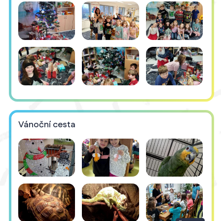
Vánoční cesta