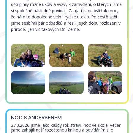
děti plnily různé úkoly a výzvy k zamyšlení, o kterých jsme
si společně následně povídali. Zaujatí jsme byli tak moc,
že nám to dopoledne velmi rychle uteklo. Po cestě zpět
jsme sesbírali pár odpadků a řešili jejich dobu rozložení v
přírodě. Jen víc takových Dní Země.
NOC S ANDERSENEM
27.3.2026 jsme jako každý rok strávili noc ve škole. Večer
jsme zahájili naší rozečtenou knihou a povídáním si o