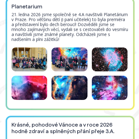
Planetarium
21. ledna 2026 jsme společně se 4.A navštivili Planetárium
v Praze. Pro většinu dětí (i paní učitelek) to byla premiéra
a představení bylo dech beroucí! Dozvěděli jsme se
mnoho zajímavých věcí, vydali se s cestovateli do vesmíru
a navštívili jsme známé planety. Odcházeli jsme s
nadšením a plni zážitků!
Krásné, pohodové Vánoce a v roce 2026
hodně zdraví a splněných přání přeje 3.A.