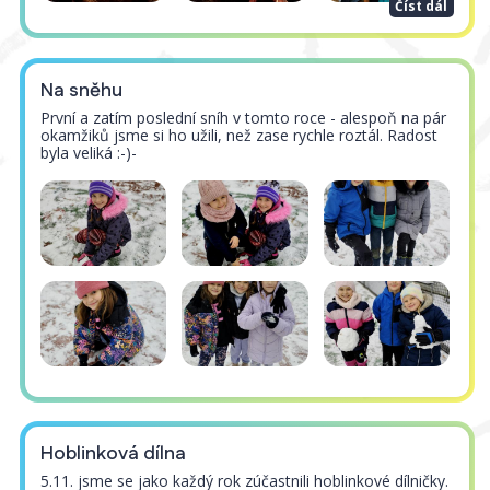
Číst dál
Na sněhu
První a zatím poslední sníh v tomto roce - alespoň na pár
okamžiků jsme si ho užili, než zase rychle roztál. Radost
byla veliká :-)-
Hoblinková dílna
5.11. jsme se jako každý rok zúčastnili hoblinkové dílničky.