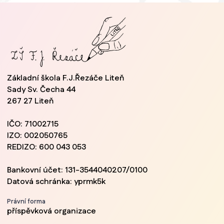
Základní škola F.J.Řezáče Liteň
Sady Sv. Čecha 44
267 27 Liteň
IČO: 71002715
IZO: 002050765
REDIZO: 600 043 053
Bankovní účet: 131-3544040207/0100
Datová schránka: yprmk5k
Právní forma
příspěvková organizace