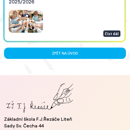
2025/2026
Číst dál
ZPĚT NA ÚVOD
Základní škola F.J.Řezáče Liteň
Sady Sv. Čecha 44