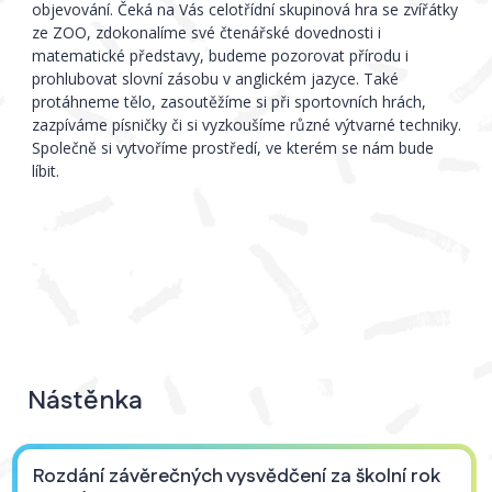
objevování. Čeká na Vás celotřídní skupinová hra se zvířátky
ze ZOO, zdokonalíme své čtenářské dovednosti i
matematické představy, budeme pozorovat přírodu i
prohlubovat slovní zásobu v anglickém jazyce. Také
protáhneme tělo, zasoutěžíme si při sportovních hrách,
zazpíváme písničky či si vyzkoušíme různé výtvarné techniky.
Společně si vytvoříme prostředí, ve kterém se nám bude
líbit.
Nástěnka
Rozdání závěrečných vysvědčení za školní rok