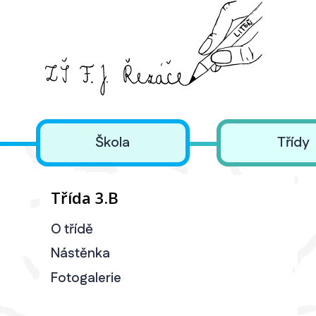
Škola
Třídy
Třída 3.B
O třídě
Nástěnka
Fotogalerie