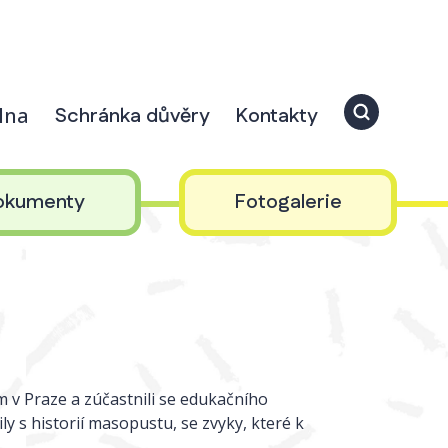
elna
Schránka důvěry
Kontakty
okumenty
Fotogalerie
 v Praze a zúčastnili se edukačního
 s historií masopustu, se zvyky, které k