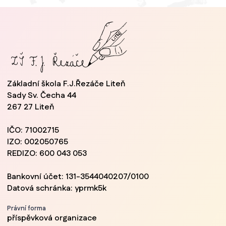
Základní škola F.J.Řezáče Liteň
Sady Sv. Čecha 44
267 27 Liteň
IČO: 71002715
IZO: 002050765
REDIZO: 600 043 053
Bankovní účet: 131-3544040207/0100
Datová schránka: yprmk5k
Právní forma
příspěvková organizace