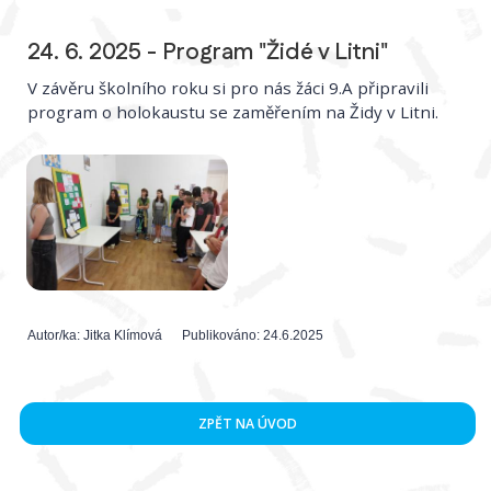
24. 6. 2025 - Program "Židé v Litni"
V závěru školního roku si pro nás žáci 9.A připravili
program o holokaustu se zaměřením na Židy v Litni.
Autor/ka:
Jitka Klímová
Publikováno:
24.6.2025
ZPĚT NA ÚVOD