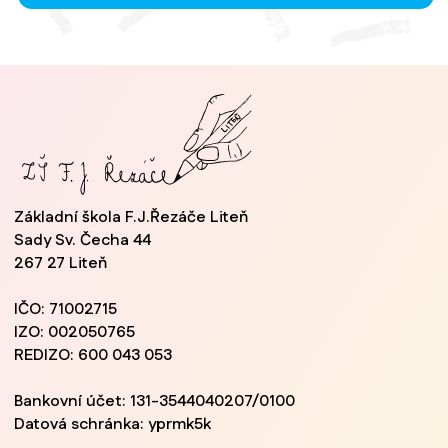
Základní škola F.J.Řezáče Liteň
Sady Sv. Čecha 44
267 27 Liteň
IČO: 71002715
IZO: 002050765
REDIZO: 600 043 053
Bankovní účet: 131-3544040207/0100
Datová schránka: yprmk5k