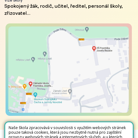
Vize školy
Spokojený žák, rodič, učitel, ředitel, personál školy,
zřizovatel...
Naše škola zpracovává v souvislosti s využitím webových stránek
pouze taková cookies, která jsou nezbytně nutná pro zajištění
provozu webových stránek a internetových služeb, a u kterých