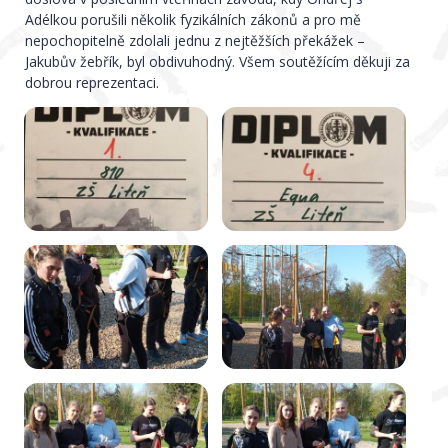
Adélkou porušili několik fyzikálních zákonů a pro mě
nepochopitelně zdolali jednu z nejtěžších překážek –
Jakubův žebřík, byl obdivuhodný. Všem soutěžícím děkuji za
dobrou reprezentaci.