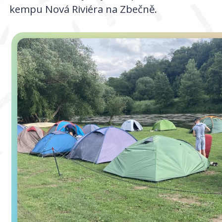
kempu Nová Riviéra na Zbečně.