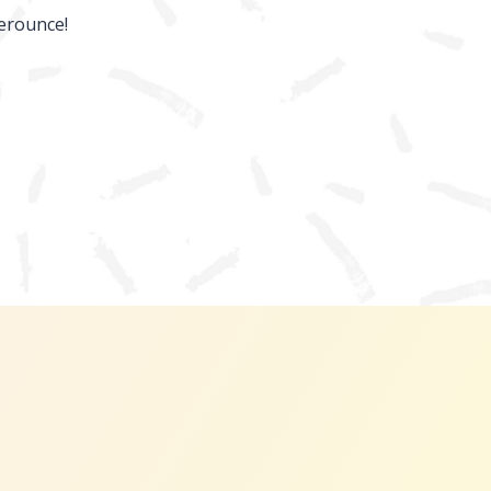
Berounce!