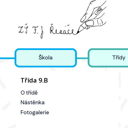
Škola
Třídy
Třída 9.B
O třídě
Nástěnka
Fotogalerie