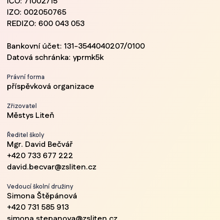
IČO: 71002715
IZO: 002050765
REDIZO: 600 043 053
Bankovní účet: 131-3544040207/0100
Datová schránka: yprmk5k
Právní forma
příspěvková organizace
Zřizovatel
Městys Liteň
Ředitel školy
Mgr. David Bečvář
+420 733 677 222
david.becvar@zsliten.cz
Vedoucí školní družiny
Simona Štěpánová
+420 731 585 913
simona.stepanova@zsliten.cz