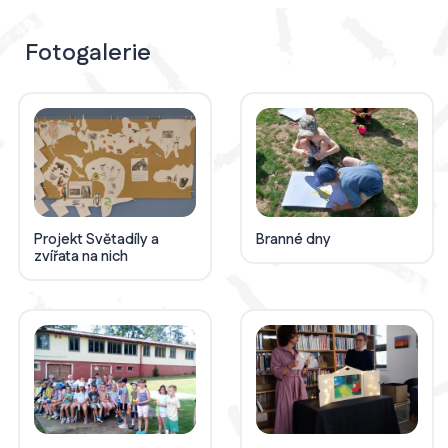
Fotogalerie
Projekt Světadíly a
Branné dny
zvířata na nich