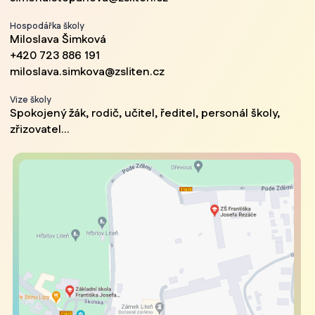
Hospodářka školy
Miloslava Šimková
+420 723 886 191
miloslava.simkova@zsliten.cz
Vize školy
Spokojený žák, rodič, učitel, ředitel, personál školy,
zřizovatel...