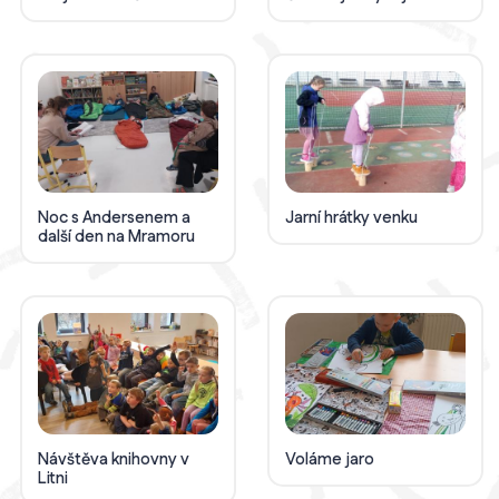
Noc s Andersenem a
Jarní hrátky venku
další den na Mramoru
Návštěva knihovny v
Voláme jaro
Litni