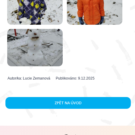
Autor/ka:
Lucie Zemanová
Publikováno:
9.12.2025
ZPĚT NA ÚVOD