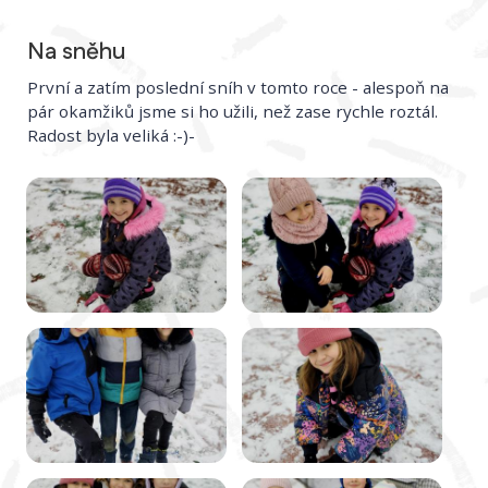
Na sněhu
První a zatím poslední sníh v tomto roce - alespoň na
pár okamžiků jsme si ho užili, než zase rychle roztál.
Radost byla veliká :-)-