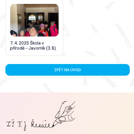
7. 4. 2025 Škola v
přírodě - Javorník (3. B)
ZPĚT NA ÚVOD