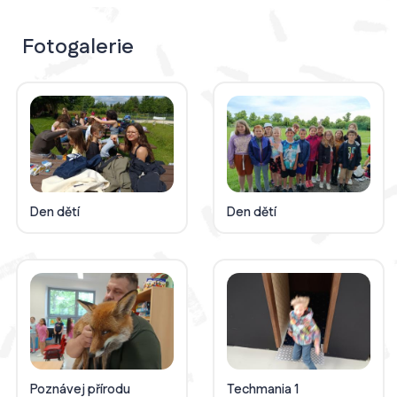
Fotogalerie
Den dětí
Den dětí
Poznávej přírodu
Techmania 1