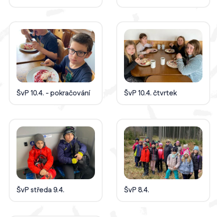
ŠvP 10.4. - pokračování
ŠvP 10.4. čtvrtek
ŠvP středa 9.4.
ŠvP 8.4.