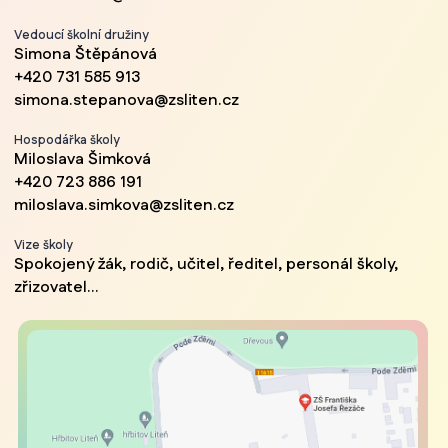
Vedoucí školní družiny
Simona Štěpánová
+420 731 585 913
simona.stepanova@zsliten.cz
Hospodářka školy
Miloslava Šimková
+420 723 886 191
miloslava.simkova@zsliten.cz
Vize školy
Spokojený žák, rodič, učitel, ředitel, personál školy,
zřizovatel...