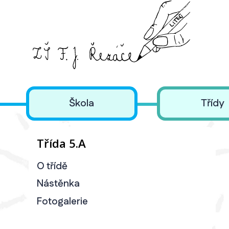
Škola
Třídy
Třída 5.A
O třídě
Nástěnka
Fotogalerie